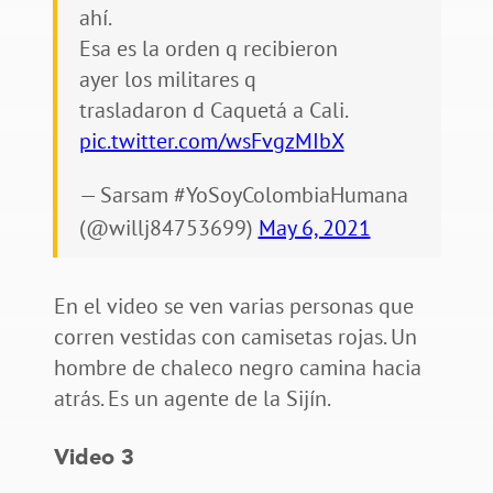
ahí.
Esa es la orden q recibieron
ayer los militares q
trasladaron d Caquetá a Cali.
pic.twitter.com/wsFvgzMIbX
— Sarsam #YoSoyColombiaHumana
(@willj84753699)
May 6, 2021
En el video se ven varias personas que
corren vestidas con camisetas rojas. Un
hombre de chaleco negro camina hacia
atrás. Es un agente de la Sijín.
Video 3