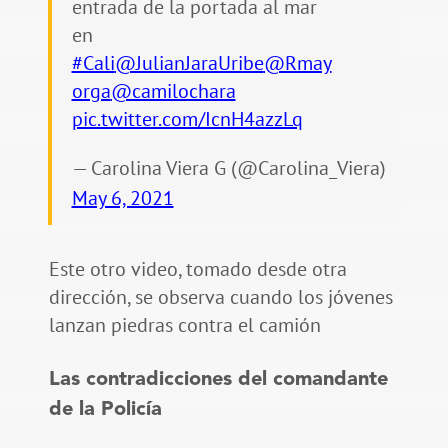
entrada de la portada al mar
en
#Cali
@JulianJaraUribe
@Rmay
orga
@camilochara
pic.twitter.com/IcnH4azzLq
— Carolina Viera G (@Carolina_Viera)
May 6, 2021
Este otro video, tomado desde otra
dirección, se observa cuando los jóvenes
lanzan piedras contra el camión
Las contradicciones del comandante
de la Policía