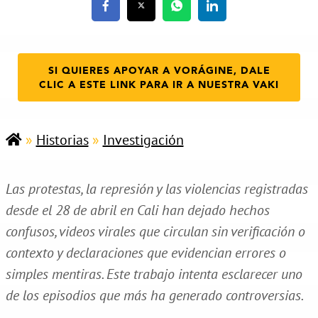
SI QUIERES APOYAR A VORÁGINE, DALE
CLIC A ESTE LINK PARA IR A NUESTRA VAKI
»
Historias
»
Investigación
Las protestas, la represión y las violencias registradas
desde el 28 de abril en Cali han dejado hechos
confusos, videos virales que circulan sin verificación o
contexto y declaraciones que evidencian errores o
simples mentiras. Este trabajo intenta esclarecer uno
de los episodios que más ha generado controversias.