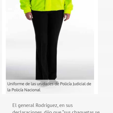
El general Rodríguez, en sus
declaraciones, dijo que “sus chaquetas se