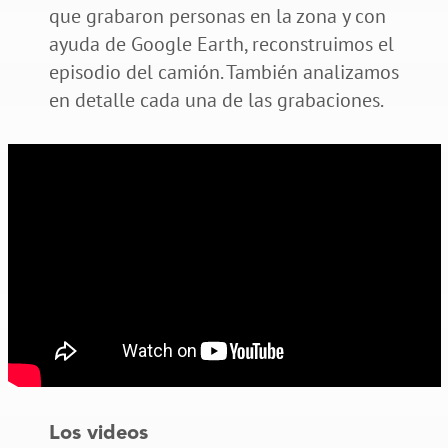
que grabaron personas en la zona y con
ayuda de Google Earth, reconstruimos el
episodio del camión. También analizamos
en detalle cada una de las grabaciones.
Los videos