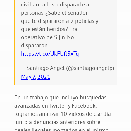
civil armados a dispararle a
personas. ¿Sabe el senador
que le dispararon a 2 policías y
que están heridos? Era
operativo de Sijin. No
dispararon.
https://t.co/UkFUfl3xTq
— Santiago Ángel (@santiagoangelp)
May 7, 2021
En un trabajo que incluyó búsquedas
avanzadas en Twitter y Facebook,
logramos analizar 10 videos de ese día
junto a denuncias anteriores sobre
peajes ilegales montados en el mismo