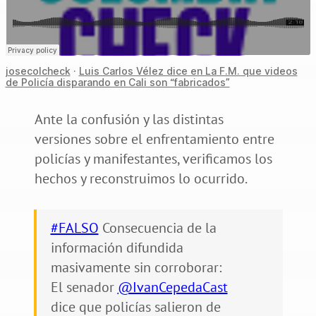
josecolcheck
·
Luis Carlos Vélez dice en La F.M. que videos
de Policía disparando en Cali son “fabricados”
Ante la confusión y las distintas
versiones sobre el enfrentamiento entre
policías y manifestantes, verificamos los
hechos y reconstruimos lo ocurrido.
#FALSO
Consecuencia de la
información difundida
masivamente sin corroborar:
El senador
@IvanCepedaCast
dice que policías salieron de