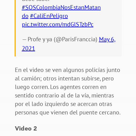
#SOSColombiaNosEstanMatan
do
#CaliEnPeligro
pic.twitter.com/mdGlSTzbPc
— Profe y ya (@ParisFranccia)
May 6,
2021
En el video se ven algunos policías junto
al camión; otros intentan subirse, pero
luego corren. Los agentes corren en
sentido contrario al de la vía, mientras
por el lado izquierdo se acercan otras
personas que vienen del puente cercano.
Video 2