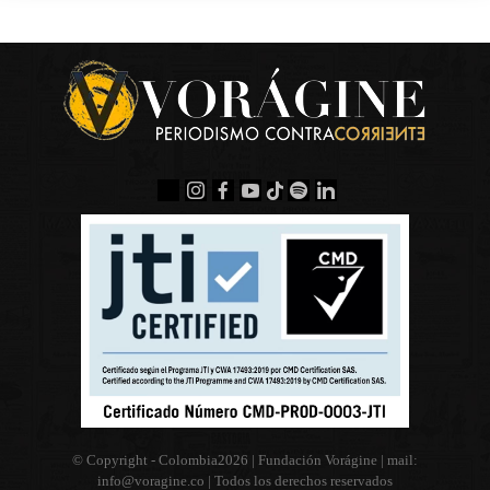
© Copyright - Colombia
2026 | Fundación Vorágine | mail:
info@voragine.co
| Todos los derechos reservados