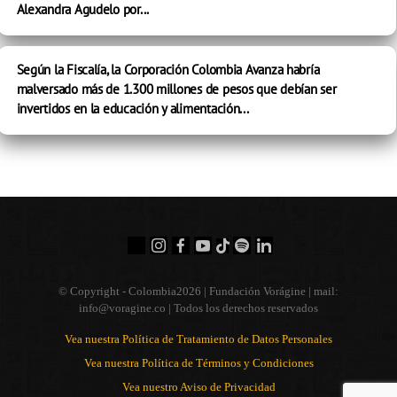
Alexandra Agudelo por...
Según la Fiscalía, la Corporación Colombia Avanza habría
malversado más de 1.300 millones de pesos que debían ser
invertidos en la educación y alimentación...
© Copyright - Colombia
2026 | Fundación Vorágine | mail:
info@voragine.co
| Todos los derechos reservados
Vea nuestra Política de Tratamiento de Datos Personales
Vea nuestra Política de Términos y Condiciones
Vea nuestro Aviso de Privacidad