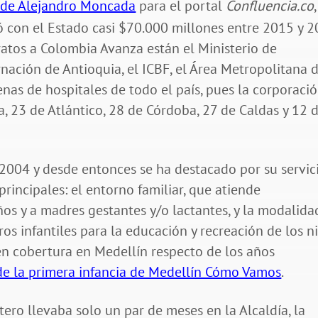
n de Alejandro Moncada
para el portal
Confluencia.co
,
 con el Estado casi $70.000 millones entre 2015 y 2
atos a Colombia Avanza están el Ministerio de
rnación de Antioquia, el ICBF, el Área Metropolitana 
nas de hospitales de todo el país, pues la corporaci
, 23 de Atlántico, 28 de Córdoba, 27 de Caldas y 12 
004 y desde entonces se ha destacado por su servic
incipales: el entorno familiar, que atiende
ños y a madres gestantes y/o lactantes, y la modalida
ros infantiles para la educación y recreación de los ni
en cobertura en Medellín respecto de los años
de la primera infancia de Medellín Cómo Vamos
.
ero llevaba solo un par de meses en la Alcaldía, la