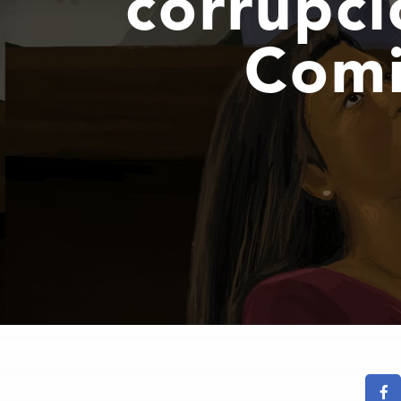
corrupc
Comi