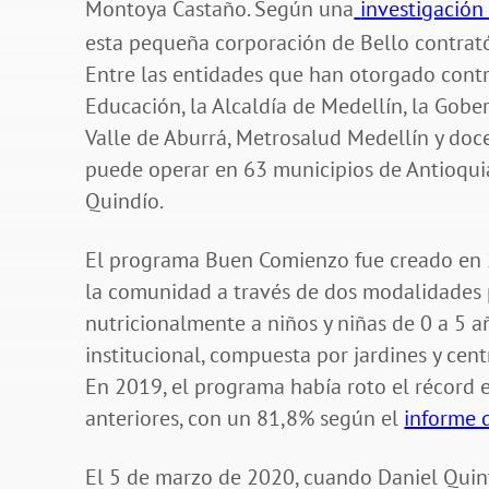
Montoya Castaño. Según una
investigació
esta pequeña corporación de Bello contrató
Entre las entidades que han otorgado contr
Educación, la Alcaldía de Medellín, la Gobe
Valle de Aburrá, Metrosalud Medellín y doce
puede operar en 63 municipios de Antioquia
Quindío.
El programa Buen Comienzo fue creado en 2
la comunidad a través de dos modalidades pr
nutricionalmente a niños y niñas de 0 a 5 a
institucional, compuesta por jardines y cent
En 2019, el programa había roto el récord 
anteriores, con un 81,8% según el
informe 
El 5 de marzo de 2020, cuando Daniel Quint