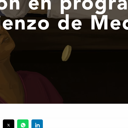
ión en progr
enzo de Med