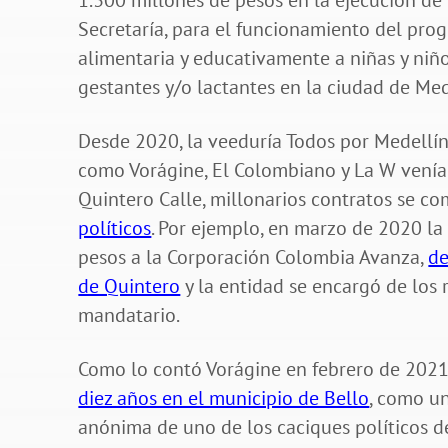
1.300 millones de pesos en la ejecución de
Secretaría, para el funcionamiento del pr
alimentaria y educativamente a niñas y niñ
gestantes y/o lactantes en la ciudad de Med
Desde 2020, la veeduría Todos por Medellí
como Vorágine, El Colombiano y La W venían
Quintero Calle, millonarios contratos se c
políticos
. Por ejemplo, en marzo de 2020 la
pesos a la Corporación Colombia Avanza,
de
de Quintero
y la entidad se encargó de los 
mandatario.
Como lo contó Vorágine en febrero de 202
diez años en el municipio de Bello
, como un
anónima de uno de los caciques políticos d