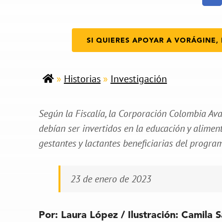
SI QUIERES APOYAR A VORÁGINE, 
»
Historias
»
Investigación
Según la Fiscalía, la Corporación Colombia A
debían ser invertidos en la educación y alimen
gestantes y lactantes beneficiarias del progra
23 de enero de 2023
Por: Laura López / Ilustración: Camila 