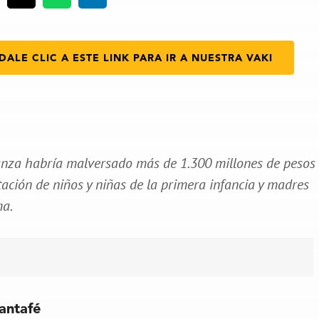
DALE CLIC A ESTE LINK PARA IR A NUESTRA VAKI
vanza habría malversado más de 1.300 millones de pesos
tación de niños y niñas de la primera infancia y madres
ma.
Santafé