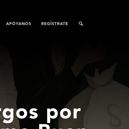
APÓYANOS
REGÍSTRATE
rgos por