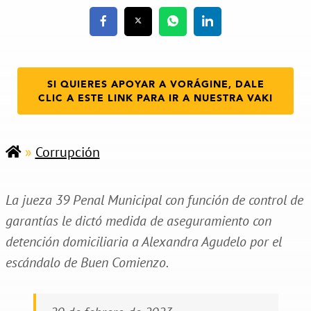
SI QUIERES APOYAR A VORÁGINE, DALE
CLIC A ESTE LINK PARA IR A NUESTRA VAKI
»
Corrupción
La jueza 39 Penal Municipal con función de control de
garantías le dictó medida de aseguramiento con
detención domiciliaria a Alexandra Agudelo por el
escándalo de Buen Comienzo.