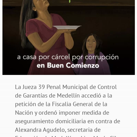
La Jueza 39 Penal Municipal de Control
de Garantías de Medellín accedió a la
petición de la Fiscalia General de la
Nación y ordenó imponer medida de
aseguramiento domiciliaria en contra de
Alexandra Agudelo, secretaria de