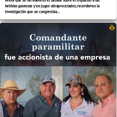
Ahora que se ha reabierto el debate sobre el impuesto a las
bebidas gaseosas y los jugos ultraprocesados, recordamos la
investigación que un congresista...