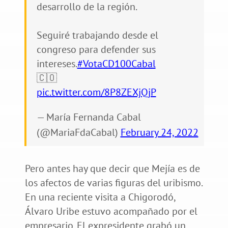
desarrollo de la región.
Seguiré trabajando desde el
congreso para defender sus
intereses.
#VotaCD100Cabal
🇨🇴
pic.twitter.com/8P8ZEXjQjP
— María Fernanda Cabal
(@MariaFdaCabal)
February 24, 2022
Pero antes hay que decir que Mejía es de
los afectos de varias figuras del uribismo.
En una reciente visita a Chigorodó,
Álvaro Uribe estuvo acompañado por el
empresario. El expresidente grabó un