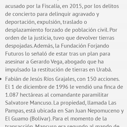
acusado por la Fiscalía, en 2015, por los delitos
de concierto para delinquir agravado y
deportación, expulsión, traslado o
desplazamiento forzado de población civil. Por
orden de la justicia, tuvo que devolver tierras
despojadas. Además, la Fundación Forjando
Futuros lo señaló de estar tras un plan para
asesinar a Gerardo Vega, abogado que ha
impulsado la restitución de tierras en Urabá.
Fabián de Jesús Ríos Grajales, con 150 acciones.
El 1 de diciembre de 1996 le vendió una finca de
1.087 hectáreas al comandante paramilitar
Salvatore Mancuso. La propiedad, llamada Las
Pampas, está ubicada en San Juan Nepomuceno y
El Guamo (Bolívar). Para el momento de la
transacción, Mancuso era segundo al mando de