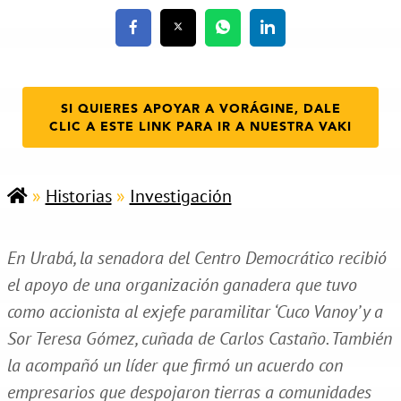
SI QUIERES APOYAR A VORÁGINE, DALE
CLIC A ESTE LINK PARA IR A NUESTRA VAKI
»
Historias
»
Investigación
En Urabá, la senadora del Centro Democrático recibió
el apoyo de una organización ganadera que tuvo
como accionista al exjefe paramilitar ‘Cuco Vanoy’ y a
Sor Teresa Gómez, cuñada de Carlos Castaño. También
la acompañó un líder que firmó un acuerdo con
empresarios que despojaron tierras a comunidades