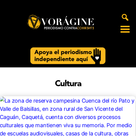
Voragine
Cultura