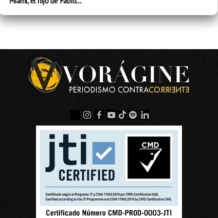
Miami, el hijo de Fabio...