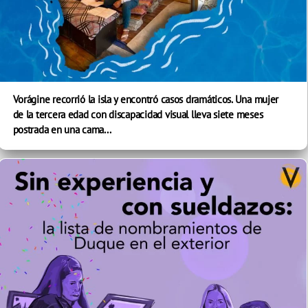
Vorágine recorrió la isla y encontró casos dramáticos. Una mujer
de la tercera edad con discapacidad visual lleva siete meses
postrada en una cama...