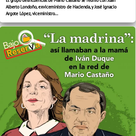
El grupo delincuencial de Mario Castaño se reunió con Juan
Alberto Londoño, exviceministro de Hacienda, y José Ignacio
Argote López, viceministro...