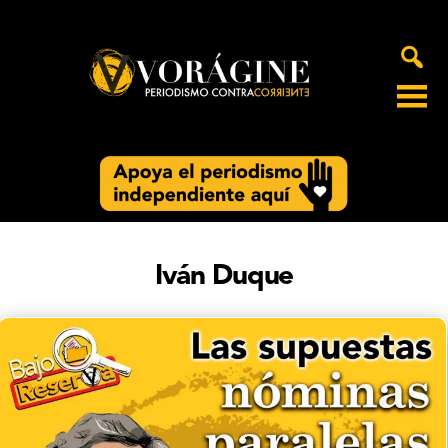
Voragine
Iván Duque