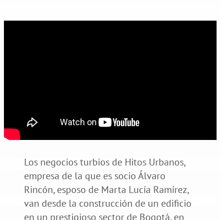
Los negocios turbios de Hitos Urbanos,
empresa de la que es socio Álvaro
Rincón, esposo de Marta Lucía Ramírez,
van desde la construcción de un edificio
en un prestigioso sector de Bogotá, en