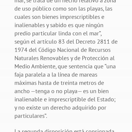
mar, se trata de un hecho relativo a zona
de uso público como son las playas, las
cuales son bienes imprescriptibles e
inalienables y sabido es que ningún
predio particular linda con el mar”,
según el artículo 83 del Decreto 2811 de
1974 del Código Nacional de Recursos
Naturales Renovables y de Protección al
Medio Ambiente, que sentencia que “una
faja paralela a la línea de mareas
máximas hasta de treinta metros de
ancho —tenga o no playa— es un bien
inalienable e imprescriptible del Estado;
y no existe un derecho adquirido por
particulares”.
La segunda disposición está consignada