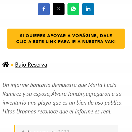
SI QUIERES APOYAR A VORÁGINE, DALE
CLIC A ESTE LINK PARA IR A NUESTRA VAKI
»
Bajo Reserva
Un informe bancario demuestra que Marta Lucía
Ramírez y su esposo, Álvaro Rincón, agregaron a su
inventario una playa que es un bien de uso público.
Hitos Urbanos reconoce que el informe es real.