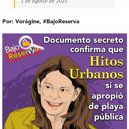
1 de agosto de 2022
Por: Vorágine,
#BajoReserva