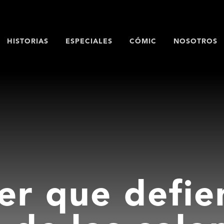
HISTORIAS
ESPECIALES
CÓMIC
NOSOTROS
er que defie