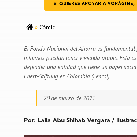
SI QUIERES APOYAR A VORÁGINE, 
»
Cómic
El Fondo Nacional del Ahorro es fundamental 
mínimos puedan tener vivienda propia. Esta es 
defender una entidad que tiene un papel socia
Ebert-Stiftung en Colombia (Fescol).
20 de marzo de 2021
Por: Laila Abu Shihab Vergara / Ilustra