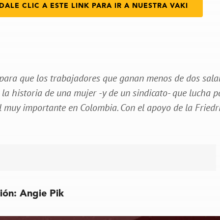
DALE CLIC A ESTE LINK PARA IR A NUESTRA VAKI
para que los trabajadores que ganan menos de dos sala
la historia de una mujer -y de un sindicato- que lucha p
l muy importante en Colombia. Con el apoyo de la Friedr
ción: Angie Pik