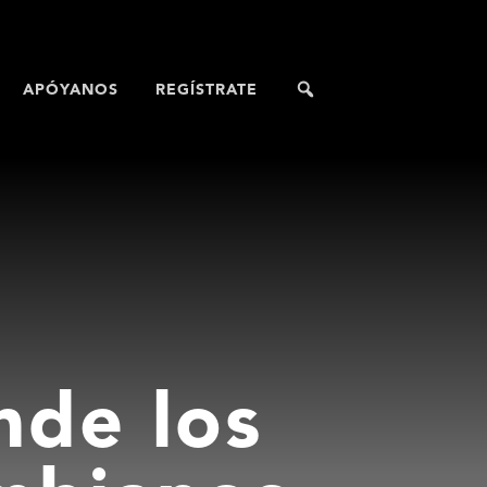
APÓYANOS
REGÍSTRATE
nde los