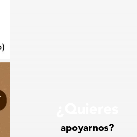
¿Quieres
apoyarnos?