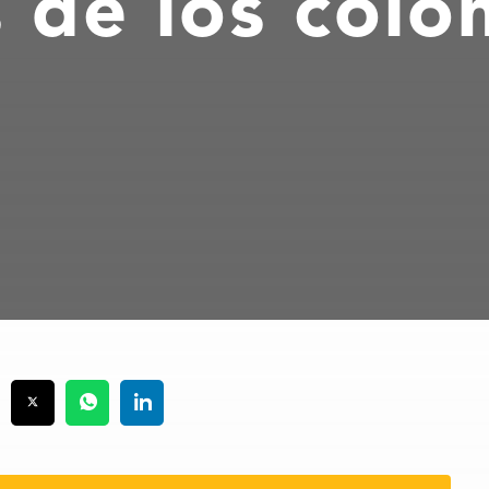
 de los col