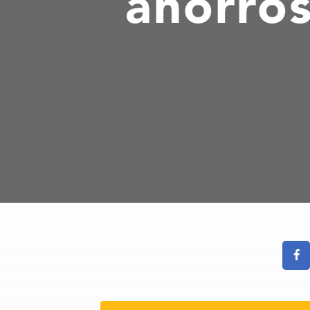
ahorros