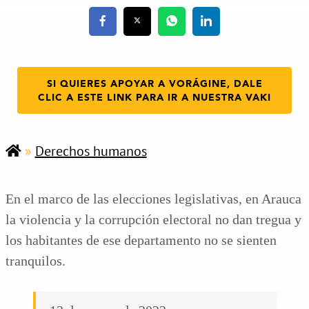
SI QUIERES APOYAR A VORÁGINE, DALE
CLIC A ESTE LINK PARA IR A NUESTRA VAKI
»
Derechos humanos
En el marco de las elecciones legislativas, en Arauca
la violencia y la corrupción electoral no dan tregua y
los habitantes de ese departamento no se sienten
tranquilos.