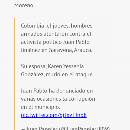
Moreno.
Colombia: el jueves, hombres
armados atentaron contra el
activista político Juan Pablo
Jiménez en Saravena, Arauca.
Su esposa, Karen Yessenia
González, murió en el ataque.
Juan Pablo ha denunciado en
varias ocasiones la corrupción
en el municipio.
pic.twitter.com/bjTxvTfnb8
— Juan Pappier (@JuanPappierHRW)