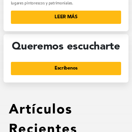
lugares pintorescos y patrimoniales.
LEER MÁS
Queremos escucharte
Escríbenos
Artículos
Recientes