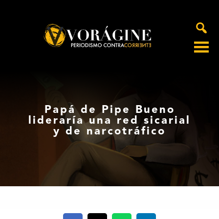
Voragine
Papá de Pipe Bueno
lideraría una red sicarial
y de narcotráfico