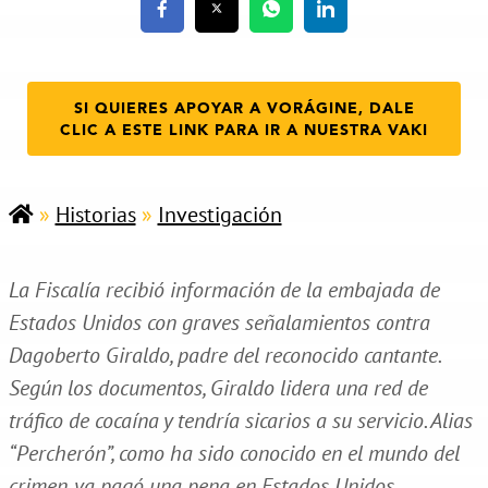
SI QUIERES APOYAR A VORÁGINE, DALE
CLIC A ESTE LINK PARA IR A NUESTRA VAKI
»
Historias
»
Investigación
La Fiscalía recibió información de la embajada de
Estados Unidos con graves señalamientos contra
Dagoberto Giraldo, padre del reconocido cantante.
Según los documentos, Giraldo lidera una red de
tráfico de cocaína y tendría sicarios a su servicio. Alias
“Percherón”, como ha sido conocido en el mundo del
crimen, ya pagó una pena en Estados Unidos.