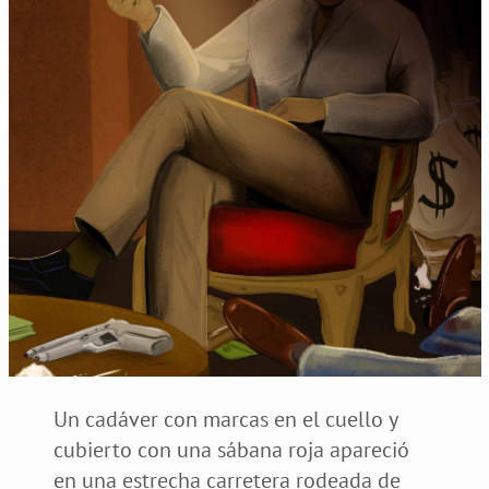
Un cadáver con marcas en el cuello y
cubierto con una sábana roja apareció
en una estrecha carretera rodeada de