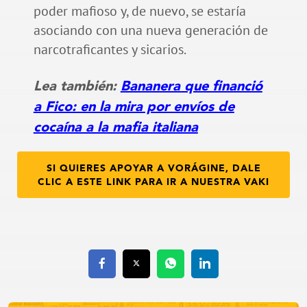
poder mafioso y, de nuevo, se estaría
asociando con una nueva generación de
narcotraficantes y sicarios.
Lea también:
Bananera que financió
a Fico: en la mira por envíos de
cocaína a la mafia italiana
SI QUIERES APOYAR A VORÁGINE, DALE
CLIC A ESTE LINK PARA IR A NUESTRA VAKI