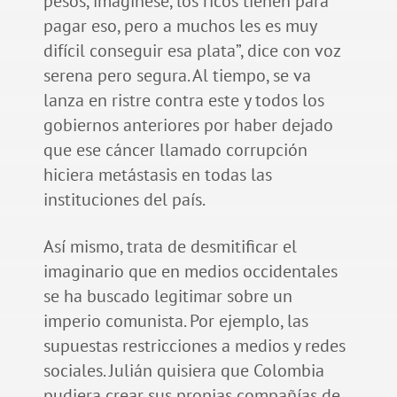
pesos, imagínese, los ricos tienen para
pagar eso, pero a muchos les es muy
difícil conseguir esa plata”, dice con voz
serena pero segura. Al tiempo, se va
lanza en ristre contra este y todos los
gobiernos anteriores por haber dejado
que ese cáncer llamado corrupción
hiciera metástasis en todas las
instituciones del país.
Así mismo, trata de desmitificar el
imaginario que en medios occidentales
se ha buscado legitimar sobre un
imperio comunista. Por ejemplo, las
supuestas restricciones a medios y redes
sociales. Julián quisiera que Colombia
pudiera crear sus propias compañías de