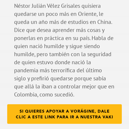
Néstor Julián Vélez Grisales quisiera
quedarse un poco más en Oriente, le
queda un año más de estudios en China.
Dice que desea aprender más cosas y
ponerlas en práctica en su país. Habla de
quien nació humilde y sigue siendo
humilde, pero también con la seguridad
de quien estuvo donde nació la
pandemia más terrorífica del último
siglo y prefirió quedarse porque sabía
que allá la iban a controlar mejor que en
Colombia, como sucedió.
SI QUIERES APOYAR A VORÁGINE, DALE
CLIC A ESTE LINK PARA IR A NUESTRA VAKI