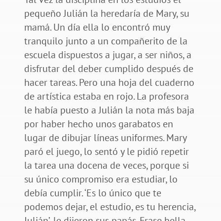
pequeño Julián la heredaría de Mary, su
mamá. Un día ella lo encontró muy
tranquilo junto a un compañerito de la
escuela dispuestos a jugar, a ser niños, a
disfrutar del deber cumplido después de
hacer tareas. Pero una hoja del cuaderno
de artística estaba en rojo. La profesora
le había puesto a Julián la nota más baja
por haber hecho unos garabatos en
lugar de dibujar líneas uniformes. Mary
paró el juego, lo sentó y le pidió repetir
la tarea una docena de veces, porque si
su único compromiso era estudiar, lo
debía cumplir. ‘Es lo único que te
podemos dejar, el estudio, es tu herencia,
Julián’, le dijeron sus papás. Frase bella