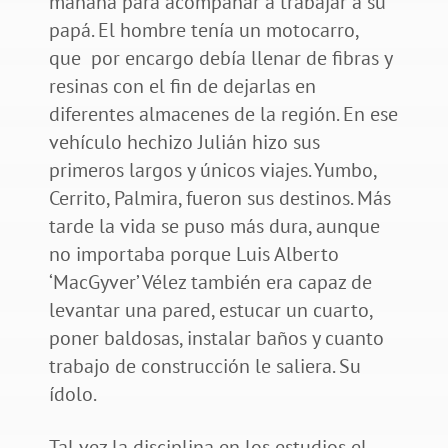
mañana para acompañar a trabajar a su
papá. El hombre tenía un motocarro,
que por encargo debía llenar de fibras y
resinas con el fin de dejarlas en
diferentes almacenes de la región. En ese
vehículo hechizo Julián hizo sus
primeros largos y únicos viajes. Yumbo,
Cerrito, Palmira, fueron sus destinos. Más
tarde la vida se puso más dura, aunque
no importaba porque Luis Alberto
‘MacGyver’ Vélez también era capaz de
levantar una pared, estucar un cuarto,
poner baldosas, instalar baños y cuanto
trabajo de construcción le saliera. Su
ídolo.
Tal vez la disciplina en los estudios el