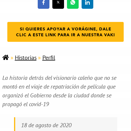
SI QUIERES APOYAR A VORÁGINE, DALE
CLIC A ESTE LINK PARA IR A NUESTRA VAKI
»
Historias
»
Perfil
La historia detrás del visionario caleño que no se
montó en el viaje de repatriación de película que
organizó el Gobierno desde la ciudad donde se
propagó el covid-19
18 de agosto de 2020