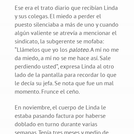
Ese era el trato diario que recibían Linda
y sus colegas. El miedo a perder el
puesto silenciaba a más de uno y cuando
algún valiente se atrevía a mencionar el
sindicato, la subgerente se mofaba:
“Llámelos que yo los
paloteo
. A mí no me
da miedo, a mí no se me hace así. Sale
perdiendo usted”, expresa Linda al otro
lado de la pantalla para recordar lo que
le decía su jefa. Se nota que fue un mal
momento. Frunce el ceño.
En noviembre, el cuerpo de Linda le
estaba pasando factura por haberse
doblado en turno durante varias
semanas. Tenía tres meses y medio de