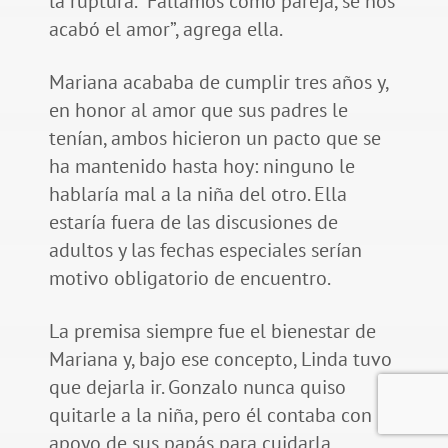
la ruptura. “Fallamos como pareja, se nos
acabó el amor”, agrega ella.
Mariana acababa de cumplir tres años y,
en honor al amor que sus padres le
tenían, ambos hicieron un pacto que se
ha mantenido hasta hoy: ninguno le
hablaría mal a la niña del otro. Ella
estaría fuera de las discusiones de
adultos y las fechas especiales serían
motivo obligatorio de encuentro.
La premisa siempre fue el bienestar de
Mariana y, bajo ese concepto, Linda tuvo
que dejarla ir. Gonzalo nunca quiso
quitarle a la niña, pero él contaba con el
apoyo de sus papás para cuidarla,