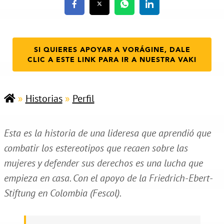
SI QUIERES APOYAR A VORÁGINE, DALE
CLIC A ESTE LINK PARA IR A NUESTRA VAKI
»
Historias
»
Perfil
Esta es la historia de una lideresa que aprendió que
combatir los estereotipos que recaen sobre las
mujeres y defender sus derechos es una lucha que
empieza en casa. Con el apoyo de la Friedrich-Ebert-
Stiftung en Colombia (Fescol).