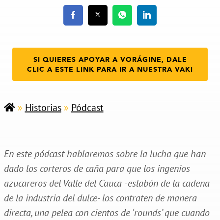
SI QUIERES APOYAR A VORÁGINE, DALE
CLIC A ESTE LINK PARA IR A NUESTRA VAKI
»
Historias
»
Pódcast
En este pódcast hablaremos sobre la lucha que han
dado los corteros de caña para que los ingenios
azucareros del Valle del Cauca -eslabón de la cadena
de la industria del dulce- los contraten de manera
directa, una pelea con cientos de ‘rounds’ que cuando