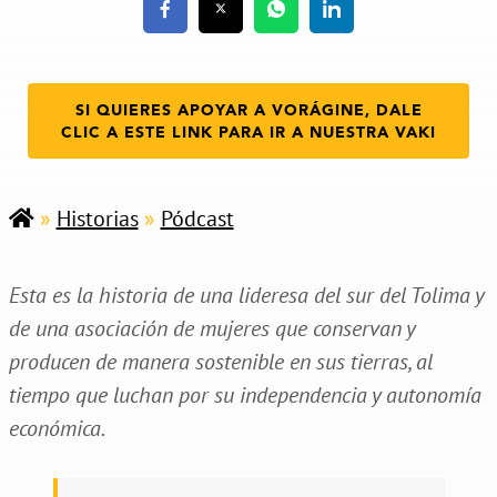
SI QUIERES APOYAR A VORÁGINE, DALE
CLIC A ESTE LINK PARA IR A NUESTRA VAKI
»
Historias
»
Pódcast
Esta es la historia de una lideresa del sur del Tolima y
de una asociación de mujeres que conservan y
producen de manera sostenible en sus tierras, al
tiempo que luchan por su independencia y autonomía
económica.