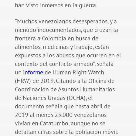
han visto inmersos en la guerra.
“Muchos venezolanos desesperados, y a
menudo indocumentados, que cruzan la
frontera a Colombia en busca de
alimentos, medicinas y trabajo, están
expuestos a los abusos que ocurren en el
contexto del conflicto armado”, señala
un
informe
de Human Right Watch
(HRW) de 2019. Citando a la Oficina de
Coordinación de Asuntos Humanitarios
de Naciones Unidas (OCHA), el
documento señala que hasta abril de
2019 al menos 25.000 venezolanos
vivían en Catatumbo, aunque no se
detallan cifras sobre la población móvil.