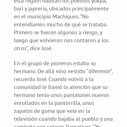
esta región habitan los pueblos yukpa,
barí y japreria, ubicados principalmente
en el municipio Machiques. “No
entendíamos mucho de qué se trataba.
Primero se fueron algunos a riesgo, y
luego que volvieron nos contaron a los
otros”, dice José.
En el grupo de pioneros estaba su
hermano. De allá vino vestido “diferente”,
recuerda José. Cuando volvió a la
comunidad le llamó la atención que su
hermano tenía unos pantalones nuevos
enrollados en la pantorrilla, unos
zapatos de goma que veía en la
televisión cuando bajaba al pueblo y una
camiseta con colores llamativos. “Yo