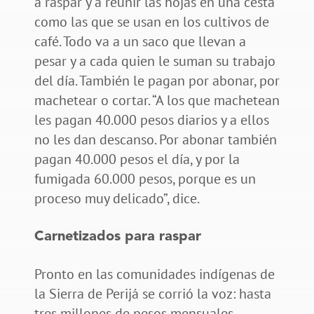
a raspar y a reunir las hojas en una cesta
como las que se usan en los cultivos de
café. Todo va a un saco que llevan a
pesar y a cada quien le suman su trabajo
del día. También le pagan por abonar, por
machetear o cortar. “A los que machetean
les pagan 40.000 pesos diarios y a ellos
no les dan descanso. Por abonar también
pagan 40.000 pesos el día, y por la
fumigada 60.000 pesos, porque es un
proceso muy delicado”, dice.
Carnetizados para raspar
Pronto en las comunidades indígenas de
la Sierra de Perijá se corrió la voz: hasta
tres millones de pesos mensuales