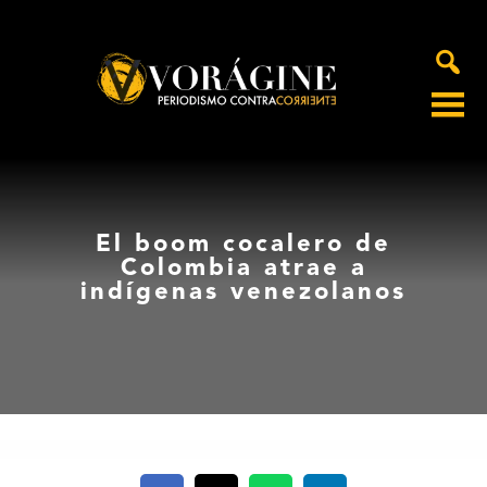
Voragine
El boom cocalero de
Colombia atrae a
indígenas venezolanos