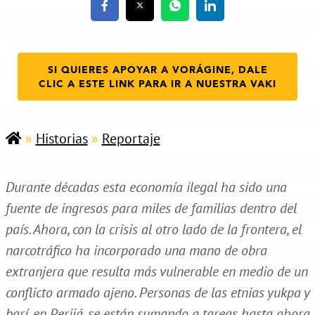
SI QUIERES APOYAR A VORÁGINE, DALE
CLIC A ESTE LINK PARA IR A NUESTRA VAKI
»
Historias
»
Reportaje
Durante décadas esta economía ilegal ha sido una
fuente de ingresos para miles de familias dentro del
país. Ahora, con la crisis al otro lado de la frontera, el
narcotráfico ha incorporado una mano de obra
extranjera que resulta más vulnerable en medio de un
conflicto armado ajeno. Personas de las etnias yukpa y
barí, en Perijá, se están sumando a tareas hasta ahora