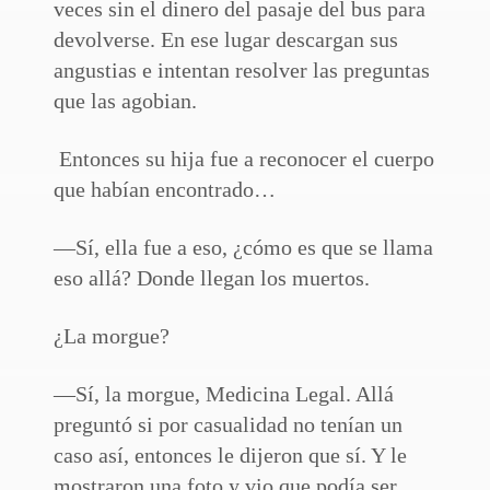
veces sin el dinero del pasaje del bus para
devolverse. En ese lugar descargan sus
angustias e intentan resolver las preguntas
que las agobian.
Entonces su hija fue a reconocer el cuerpo
que habían encontrado…
—Sí, ella fue a eso, ¿cómo es que se llama
eso allá? Donde llegan los muertos.
¿La morgue?
—Sí, la morgue, Medicina Legal. Allá
preguntó si por casualidad no tenían un
caso así, entonces le dijeron que sí. Y le
mostraron una foto y vio que podía ser