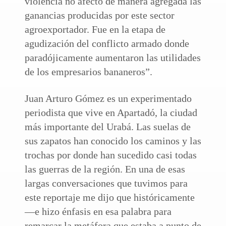
violencia no afectó de manera agregada las
ganancias producidas por este sector
agroexportador. Fue en la etapa de
agudización del conflicto armado donde
paradójicamente aumentaron las utilidades
de los empresarios bananeros”.
Juan Arturo Gómez es un experimentado
periodista que vive en Apartadó, la ciudad
más importante del Urabá. Las suelas de
sus zapatos han conocido los caminos y las
trochas por donde han sucedido casi todas
las guerras de la región. En una de esas
largas conversaciones que tuvimos para
este reportaje me dijo que históricamente
—e hizo énfasis en esa palabra para
remarcar la metáfora que estaba a punto de