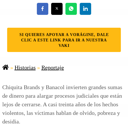
SI QUIERES APOYAR A VORÁGINE, DALE
CLIC A ESTE LINK PARA IR A NUESTRA
VAKI
»
Historias
»
Reportaje
Chiquita Brands y Banacol invierten grandes sumas
de dinero para alargar procesos judiciales que están
lejos de cerrarse. A casi treinta años de los hechos
violentos, las víctimas hablan de olvido, pobreza y
desidia.