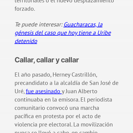
territoriales o el nuevo desplazamiento
forzado.
Te puede interesar:
Guacharacas, la
génesis del caso que hoy tiene a Uribe
detenido
Callar, callar y callar
El año pasado, Herney Castrillón,
precandidato a la alcaldía de San José de
Uré,
fue asesinado
y Juan Alberto
continuaba en la emisora. El periodista
comunitario convocó una marcha
pacífica en protesta por el acto de
violencia pre electoral. La movilización
nunca se llevó a cabo, en cambio