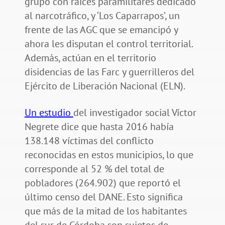
grupo con raíces paramilitares dedicado
al narcotráfico, y ‘Los Caparrapos’, un
frente de las AGC que se emancipó y
ahora les disputan el control territorial.
Además, actúan en el territorio
disidencias de las Farc y guerrilleros del
Ejército de Liberación Nacional (ELN).
Un estudio
del investigador social Víctor
Negrete dice que hasta 2016 había
138.148 víctimas del conflicto
reconocidas en estos municipios, lo que
corresponde al 52 % del total de
pobladores (264.902) que reportó el
último censo del DANE. Esto significa
que más de la mitad de los habitantes
del sur de Córdoba son sujetos de