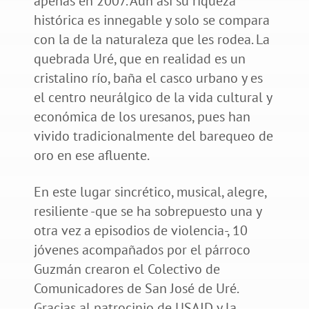
apenas en 2007. Aún así su riqueza
histórica es innegable y solo se compara
con la de la naturaleza que les rodea. La
quebrada Uré, que en realidad es un
cristalino río, baña el casco urbano y es
el centro neurálgico de la vida cultural y
económica de los uresanos, pues han
vivido tradicionalmente del barequeo de
oro en ese afluente.
En este lugar sincrético, musical, alegre,
resiliente -que se ha sobrepuesto una y
otra vez a episodios de violencia-, 10
jóvenes acompañados por el párroco
Guzmán crearon el Colectivo de
Comunicadores de San José de Uré.
Gracias al patrocinio de USAID y la