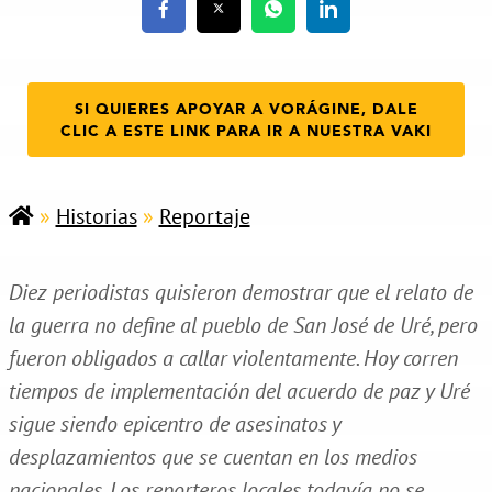
SI QUIERES APOYAR A VORÁGINE, DALE
CLIC A ESTE LINK PARA IR A NUESTRA VAKI
»
Historias
»
Reportaje
Diez periodistas quisieron demostrar que el relato de
la guerra no define al pueblo de San José de Uré, pero
fueron obligados a callar violentamente. Hoy corren
tiempos de implementación del acuerdo de paz y Uré
sigue siendo epicentro de asesinatos y
desplazamientos que se cuentan en los medios
nacionales. Los reporteros locales todavía no se