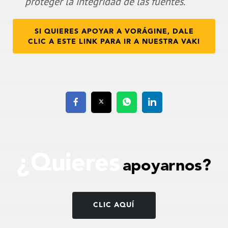
proteger la integridad de las fuentes.
SI QUIERES APOYAR A VORÁGINE, DALE
CLIC A ESTE LINK PARA IR A NUESTRA VAKI
¿Quieres
apoyarnos?
CLIC AQUÍ