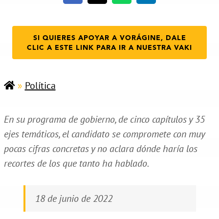
SI QUIERES APOYAR A VORÁGINE, DALE
CLIC A ESTE LINK PARA IR A NUESTRA VAKI
»
Política
En su programa de gobierno, de cinco capítulos y 35
ejes temáticos, el candidato se compromete con muy
pocas cifras concretas y no aclara dónde haría los
recortes de los que tanto ha hablado.
18 de junio de 2022