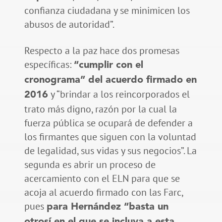
confianza ciudadana y se minimicen los
abusos de autoridad”.
Respecto a la paz hace dos promesas
específicas:
“cumplir con el
cronograma” del acuerdo firmado en
y “brindar a los reincorporados el
2016
trato más digno, razón por la cual la
fuerza pública se ocupará de defender a
los firmantes que siguen con la voluntad
de legalidad, sus vidas y sus negocios”. La
segunda es abrir un proceso de
acercamiento con el ELN para que se
acoja al acuerdo firmado con las Farc,
pues
para Hernández “basta un
otrosí en el que se incluya a esta