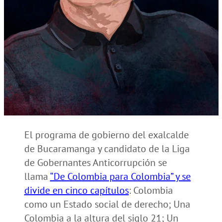
El programa de gobierno del exalcalde
de Bucaramanga y candidato de la Liga
de Gobernantes Anticorrupción se
llama
“De Colombia para Colombia” y se
divide en cinco capítulos
: Colombia
como un Estado social de derecho; Una
Colombia a la altura del siglo 21; Un