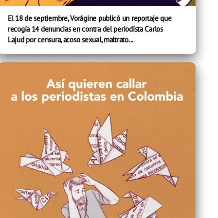
El 18 de septiembre, Vorágine publicó un reportaje que
recogía 14 denuncias en contra del periodista Carlos
Lajud por censura, acoso sexual, maltrato...