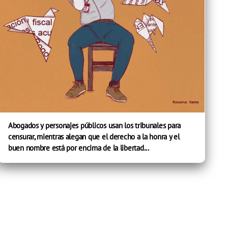
Abogados y personajes públicos usan los tribunales para
censurar, mientras alegan que el derecho a la honra y el
buen nombre está por encima de la libertad...