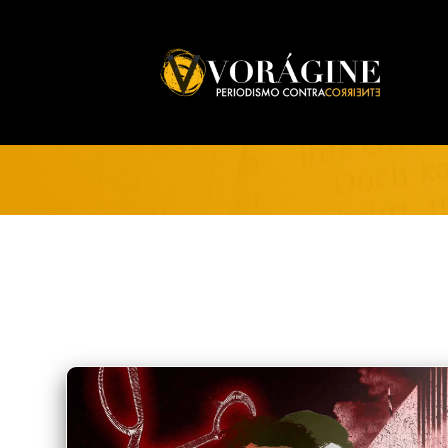
Voragine