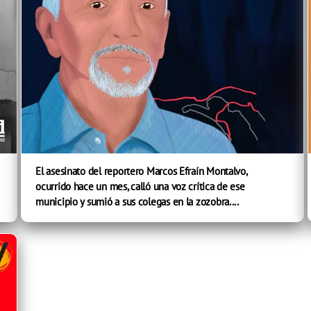
El asesinato del reportero Marcos Efraín Montalvo,
ocurrido hace un mes, calló una voz crítica de ese
municipio y sumió a sus colegas en la zozobra....