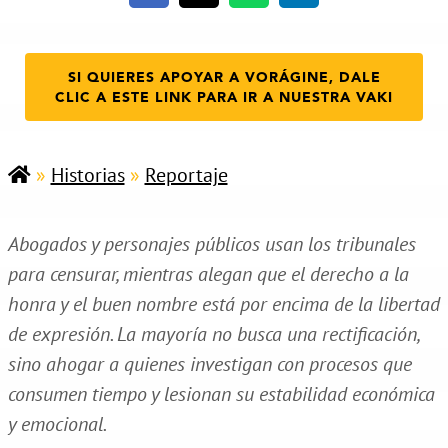
SI QUIERES APOYAR A VORÁGINE, DALE
CLIC A ESTE LINK PARA IR A NUESTRA VAKI
»
Historias
»
Reportaje
Abogados y personajes públicos usan los tribunales
para censurar, mientras alegan que el derecho a la
honra y el buen nombre está por encima de la libertad
de expresión. La mayoría no busca una rectificación,
sino ahogar a quienes investigan con procesos que
consumen tiempo y lesionan su estabilidad económica
y emocional.