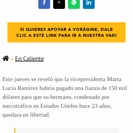
SI QUIERES APOYAR A VORÁGINE, DALE
CLIC A ESTE LINK PARA IR A NUESTRA VAKI
»
En Caliente
Este jueves se reveló que la vicepresidenta Marta
Lucía Ramírez habría pagado una fianza de 150 mil
dólares para que su hermano, condenado por
narcotráfico en Estados Unidos hace 23 años,
quedara en libertad.