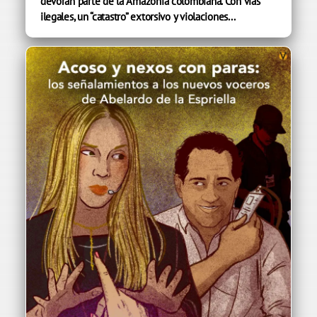
devoran parte de la Amazonía colombiana. Con vías
ilegales, un “catastro” extorsivo y violaciones...