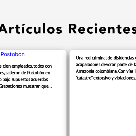
Artículos Reciente
Una red criminal de disidencias 
acaparadores devoran parte de l
e cien empleados, todos con
Amazonía colombiana. Con vías i
s, salieron de Postobón en
“catastro” extorsivo y violaciones.
 bajo supuestos acuerdos
 Grabaciones muestran que...