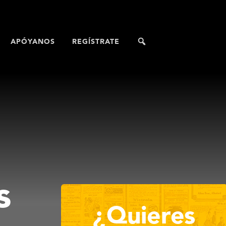
APÓYANOS
REGÍSTRATE
s
¿Quieres