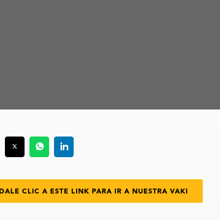
DALE CLIC A ESTE LINK PARA IR A NUESTRA VAKI