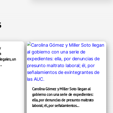
s
y
a
legales, un
..
Carolina Gómez y Miller Soto llegan al
gobierno con una serie de expedientes:
ella, por denuncias de presunto maltrato
laboral; él, por señalamientos...