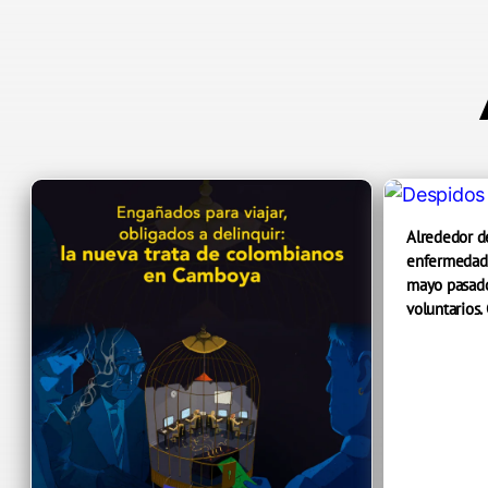
Alrededor d
enfermedade
mayo pasado
voluntarios.