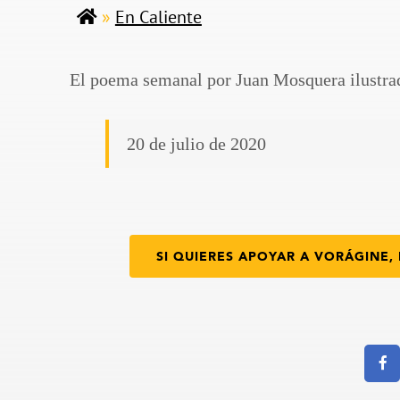
»
En Caliente
El poema semanal por Juan Mosquera ilustra
20 de julio de 2020
SI QUIERES APOYAR A VORÁGINE, 