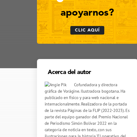
apoyarnos?
CLIC AQUÍ
Acerca del autor
Cofundadora y directora
gráfica de Vorágine. Ilustradora bogotana. Ha
publicado en físico y para web nacional e
internacionalmente. Realizadora de la portada
de la revista Páginas de la FLIP (2022-2023). Es
parte del equipo ganador del Premio Nacional
de Periodismo Simón Bolívar 2022 en la
categoría de noticia en texto, con sus
ilustraciones para la historia 'El operativo del