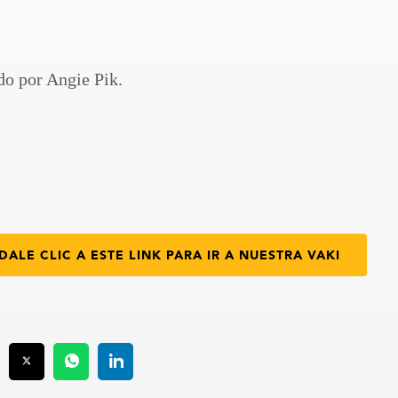
do por Angie Pik.
DALE CLIC A ESTE LINK PARA IR A NUESTRA VAKI