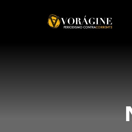
Voragine