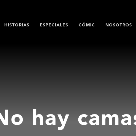
HISTORIAS
ESPECIALES
CÓMIC
NOSOTROS
No hay cama