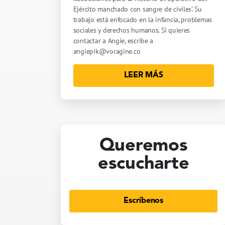
Ejército manchado con sangre de civiles'. Su
trabajo está enfocado en la infancia, problemas
sociales y derechos humanos. Si quieres
contactar a Angie, escribe a
angiepik@voragine.co
LEER MÁS
Queremos
escucharte
Escríbenos