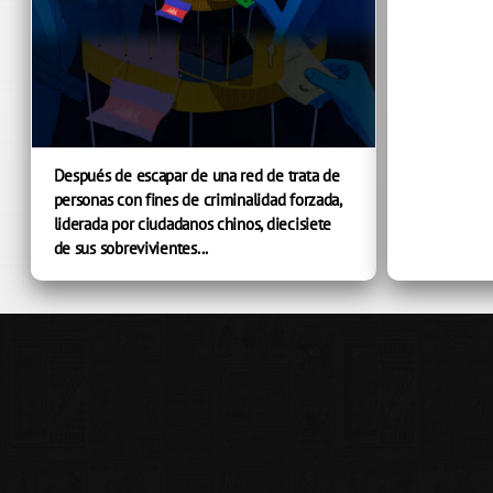
Después de escapar de una red de trata de
personas con fines de criminalidad forzada,
liderada por ciudadanos chinos, diecisiete
de sus sobrevivientes...