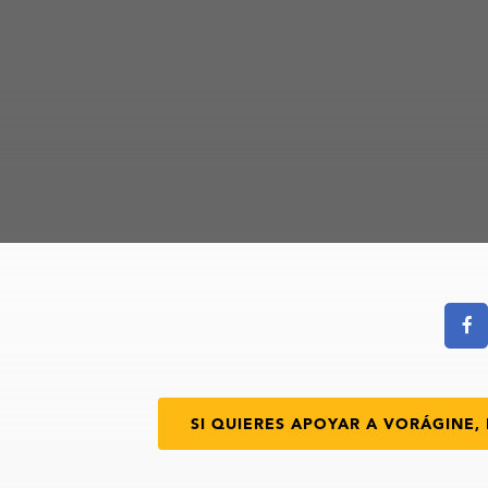
SI QUIERES APOYAR A VORÁGINE, 