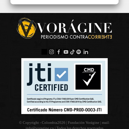
© Copyright - Colombia
2026 | Fundación Vorágine | mail:
info@voragine.co
| Todos los derechos reservados