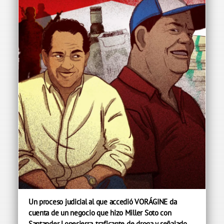
Un proceso judicial al que accedió VORÁGINE da
cuenta de un negocio que hizo Miller Soto con
Santander Lopesierra, traficante de droga y señalado