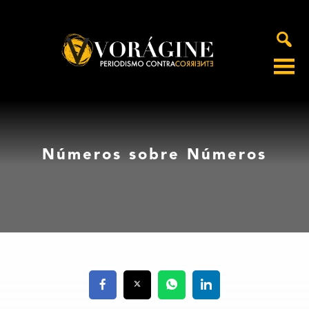
Voragine
Números sobre Números