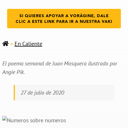
SI QUIERES APOYAR A VORÁGINE, DALE
CLIC A ESTE LINK PARA IR A NUESTRA VAKI
»
En Caliente
El poema semanal de Juan Mosquera ilustrado por
Angie Pik.
27 de julio de 2020