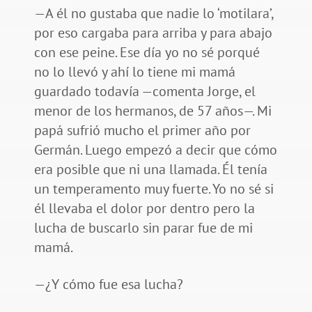
—A él no gustaba que nadie lo ‘motilara’,
por eso cargaba para arriba y para abajo
con ese peine. Ese día yo no sé porqué
no lo llevó y ahí lo tiene mi mamá
guardado todavía —comenta Jorge, el
menor de los hermanos, de 57 años—. Mi
papá sufrió mucho el primer año por
Germán. Luego empezó a decir que cómo
era posible que ni una llamada. Él tenía
un temperamento muy fuerte. Yo no sé si
él llevaba el dolor por dentro pero la
lucha de buscarlo sin parar fue de mi
mamá.
—¿Y cómo fue esa lucha?