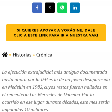
SI QUIERES APOYAR A VORÁGINE, DALE
CLIC A ESTE LINK PARA IR A NUESTRA VAKI
»
Historias
»
Crónica
La ejecución extrajudicial más antigua documentada
hasta ahora por la JEP es la de un joven desaparecido
en Medellín en 1982, cuyos restos fueron hallados en
el cementerio Las Mercedes de Dabeiba. Por lo
ocurrido en ese lugar durante décadas, este mes serán
imputados 10 militares.