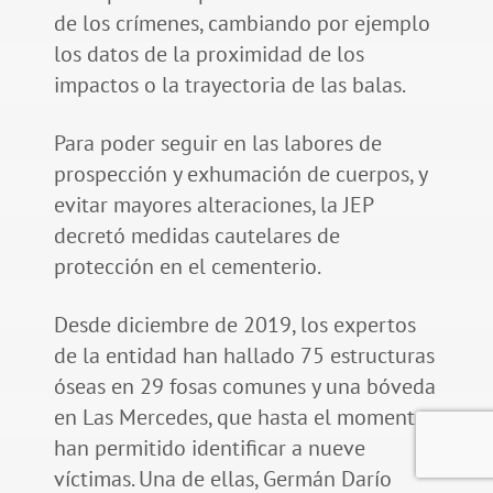
de los crímenes, cambiando por ejemplo
los datos de la proximidad de los
impactos o la trayectoria de las balas.
Para poder seguir en las labores de
prospección y exhumación de cuerpos, y
evitar mayores alteraciones, la JEP
decretó medidas cautelares de
protección en el cementerio.
Desde diciembre de 2019, los expertos
de la entidad han hallado 75 estructuras
óseas en 29 fosas comunes y una bóveda
en Las Mercedes, que hasta el momento
han permitido identificar a nueve
víctimas. Una de ellas, Germán Darío