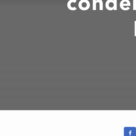
conden