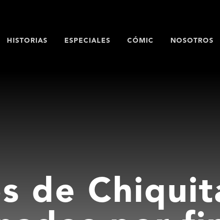
HISTORIAS
ESPECIALES
CÓMIC
NOSOTROS
os de Chiquit