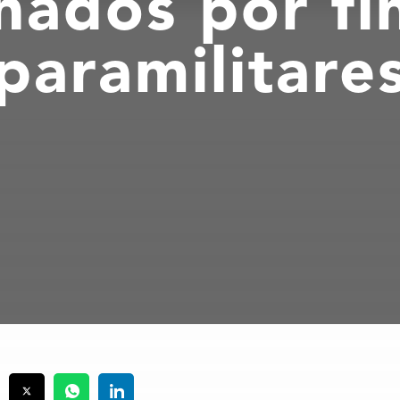
ados por fi
paramilitare