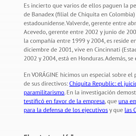
Es incierto que varios de ellos paguen la p
de Banadex (filial de Chiquita en Colombia
estadounidense. Valverde, gerente entre abr
Acevedo, gerente entre 2002 y junio de 2004
la compañía entre 1999 y 2004, es reside e
diciembre de 2001, vive en Cincinnati (Est
2002 y 2004, está en Honduras. Además, se e
En VORÁGINE hicimos un especial sobre el 
de sus directivos:
Chiquita Republic: el juic
paramilitarismo
. En la investigación demo
testificó en favor de la empresa
, que
una em
para la defensa de los ejecutivos
y que
las 