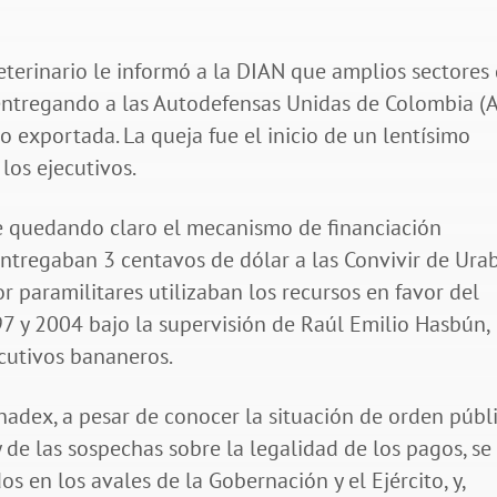
terinario le informó a la DIAN que amplios sectores
 entregando a las Autodefensas Unidas de Colombia (
 exportada. La queja fue el inicio de un lentísimo
 los ejecutivos.
e quedando claro el mecanismo de financiación
entregaban 3 centavos de dólar a las Convivir de Ura
r paramilitares utilizaban los recursos en favor del
7 y 2004 bajo la supervisión de Raúl Emilio Hasbún,
cutivos bananeros.
anadex, a pesar de conocer la situación de orden públi
 de las sospechas sobre la legalidad de los pagos, se
os en los avales de la Gobernación y el Ejército, y,