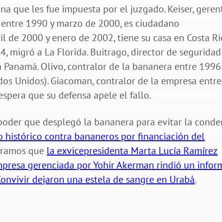
ena que les fue impuesta por el juzgado. Keiser, geren
) entre 1990 y marzo de 2000, es ciudadano
il de 2000 y enero de 2002, tiene su casa en Costa Ri
, migró a La Florida. Buitrago, director de seguridad
n Panamá. Olivo, contralor de la bananera entre 1996
ados Unidos). Giacoman, contralor de la empresa entre
spera que su defensa apele el fallo.
poder que desplegó la bananera para evitar la cond
io histórico contra bananeros por financiación del
stramos que
la exvicepresidenta Marta Lucía Ramírez
presa gerenciada por Yohir Akerman rindió un infor
Convivir dejaron una estela de sangre en Urabá
.