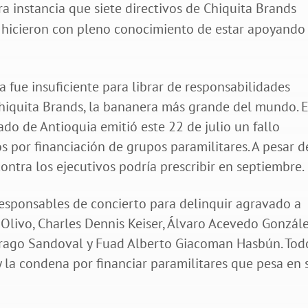
a fue insuficiente para librar de responsabilidades
Chiquita Brands, la bananera más grande del mundo. E
ado de Antioquia emitió este 22 de julio un fallo
s por financiación de grupos paramilitares. A pesar d
 contra los ejecutivos podría prescribir en septiembre.
responsables de concierto para delinquir agravado a
 Olivo, Charles Dennis Keiser, Álvaro Acevedo Gonzále
uitrago Sandoval y Fuad Alberto Giacoman Hasbún. Tod
y la condena por financiar paramilitares que pesa en 