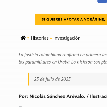
SI QUIERES APOYAR A VORÁGINE, 
»
Historias
»
Investigación
La justicia colombiana confirmó en primera ins
los paramilitares en Urabá. Lo hicieron con p
23 de julio de 2025
Por: Nicolás Sánchez Arévalo. / Ilustrac