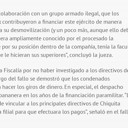
colaboración con un grupo armado ilegal, que los
contribuyeron a financiar este ejército de manera
ta su desmovilización (y un poco más, aunque ello de
ue era ampliamente conocido por el procesado la
 por su posición dentro de la compañía, tenía la facu
 le hicieran sus superiores”, concluyó la jueza.
la Fiscalía por no haber investigado a los directivos d
argo del fallo se demostró que los condenados
 hacer los giros de dinero. En especial, el despacho
ananera en los años de la financiación paramilitar. “
e vincular a los principales directivos de Chiquita
filial para que efectuara los pagos”, señaló en el fall