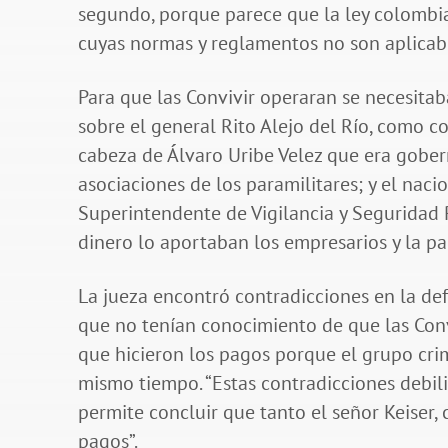
segundo, porque parece que la ley colombia
cuyas normas y reglamentos no son aplicables
Para que las Convivir operaran se necesitaba
sobre el general Rito Alejo del Río, como co
cabeza de Álvaro Uribe Velez que era gobern
asociaciones de los paramilitares; y el naci
Superintendente de Vigilancia y Seguridad P
dinero lo aportaban los empresarios y la p
La jueza encontró contradicciones en la de
que no tenían conocimiento de que las Convi
que hicieron los pagos porque el grupo cri
mismo tiempo. “Estas contradicciones debili
permite concluir que tanto el señor Keiser,
pagos”.