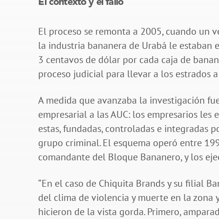
El contexto y el fallo
El proceso se remonta a 2005, cuando un ve
la industria bananera de Urabá le estaban
3 centavos de dólar por cada caja de banano
proceso judicial para llevar a los estrados a
A medida que avanzaba la investigación fu
empresarial a las AUC: los empresarios les 
estas, fundadas, controladas e integradas po
grupo criminal. El esquema operó entre 199
comandante del Bloque Bananero, y los eje
“En el caso de Chiquita Brands y su filial B
del clima de violencia y muerte en la zona y
hicieron de la vista gorda. Primero, amparad