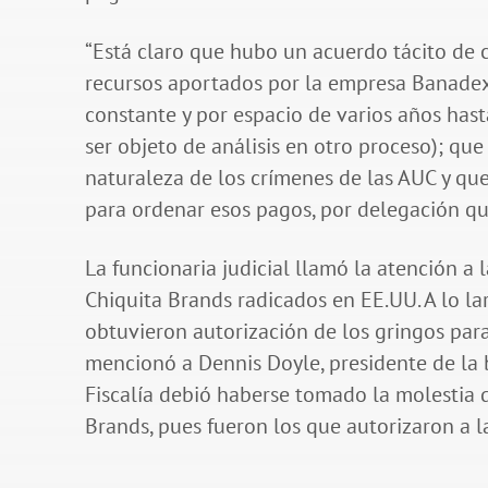
“Está claro que hubo un acuerdo tácito de 
recursos aportados por la empresa Banadex 
constante y por espacio de varios años has
ser objeto de análisis en otro proceso); q
naturaleza de los crímenes de las AUC y que
para ordenar esos pagos, por delegación que
La funcionaria judicial llamó la atención a 
Chiquita Brands radicados en EE.UU. A lo l
obtuvieron autorización de los gringos para
mencionó a Dennis Doyle, presidente de la b
Fiscalía debió haberse tomado la molestia d
Brands, pues fueron los que autorizaron a la 