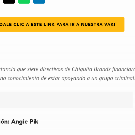
DALE CLIC A ESTE LINK PARA IR A NUESTRA VAKI
tancia que siete directivos de Chiquita Brands financiar
leno conocimiento de estar apoyando a un grupo criminal
ión: Angie Pik