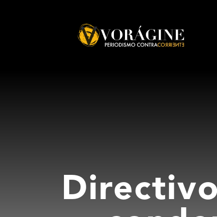
Voragine
Directiv