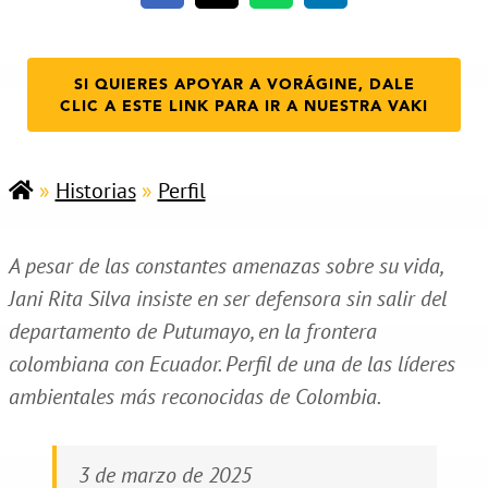
SI QUIERES APOYAR A VORÁGINE, DALE
CLIC A ESTE LINK PARA IR A NUESTRA VAKI
»
Historias
»
Perfil
A pesar de las constantes amenazas sobre su vida,
Jani Rita Silva insiste en ser defensora sin salir del
departamento de Putumayo, en la frontera
colombiana con Ecuador. Perfil de una de las líderes
ambientales más reconocidas de Colombia.
3 de marzo de 2025