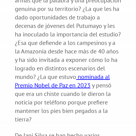
armas que la palabra y una preocupación
genuina por su territorio? ¿La que les ha
dado oportunidades de trabajo a
decenas de jóvenes del Putumayo y les
ha inoculado la importancia del estudio?
¿Esa que defiende a los campesinos y a
la Amazonía desde hace más de 40 años
y ha sido invitada a exponer cómo lo ha
logrado en distintos escenarios del
mundo? ¿La que estuvo
nominada al
Premio Nobel de Paz en 2023
y pensó
que era un chiste cuando le dieron la
noticia por teléfono porque prefiere
mantener los pies bien pegados a la
tierra?
De Jani Silva se han hecho varios