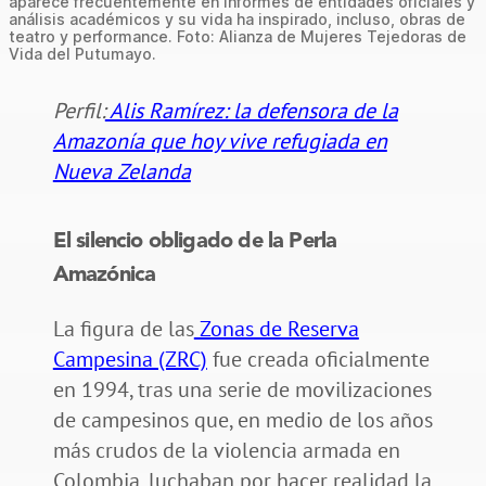
aparece frecuentemente en informes de entidades oficiales y
análisis académicos y su vida ha inspirado, incluso, obras de
teatro y performance. Foto: Alianza de Mujeres Tejedoras de
Vida del Putumayo.
Perfil:
Alis Ramírez: la defensora de la
Amazonía que hoy vive refugiada en
Nueva Zelanda
El silencio obligado de la Perla
Amazónica
La figura de las
Zonas de Reserva
Campesina (ZRC)
fue creada oficialmente
en 1994, tras una serie de movilizaciones
de campesinos que, en medio de los años
más crudos de la violencia armada en
Colombia, luchaban por hacer realidad la