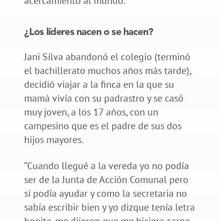
acercamiento al mundo.
¿Los líderes nacen o se hacen?
Jani Silva abandonó el colegio (terminó
el bachillerato muchos años más tarde),
decidió viajar a la finca en la que su
mamá vivía con su padrastro y se casó
muy joven, a los 17 años, con un
campesino que es el padre de sus dos
hijos mayores.
“Cuando llegué a la vereda yo no podía
ser de la Junta de Acción Comunal pero
sí podía ayudar y como la secretaria no
sabía escribir bien y yo dizque tenía letra
bonita, me dijeron que me hiciera cargo