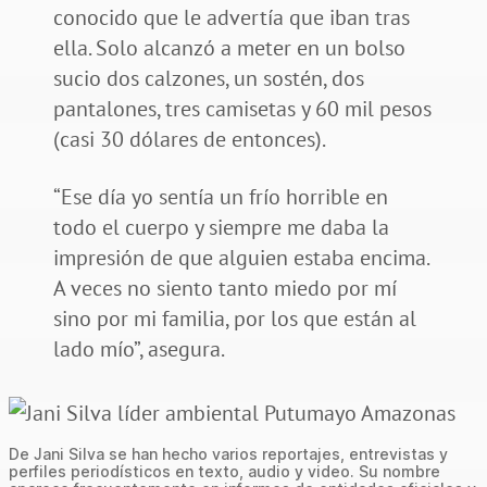
conocido que le advertía que iban tras
ella. Solo alcanzó a meter en un bolso
sucio dos calzones, un sostén, dos
pantalones, tres camisetas y 60 mil pesos
(casi 30 dólares de entonces).
“Ese día yo sentía un frío horrible en
todo el cuerpo y siempre me daba la
impresión de que alguien estaba encima.
A veces no siento tanto miedo por mí
sino por mi familia, por los que están al
lado mío”, asegura.
De Jani Silva se han hecho varios reportajes, entrevistas y
perfiles periodísticos en texto, audio y video. Su nombre