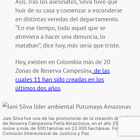
Asís. Tras los asesinatos, Silva tuvo que
huir de su casa y comenzar a esconderse
en distintas veredas del departamento.
“En ese tiempo, todo aquel que se
atreviera a hacer una denuncia, lo
mataban”, dice hoy, más seria que triste.
Hoy, existen en Colombia más de 20
Zonas de Reserva Campesina,
de las
cuales 11 han sido creadas en los
últimos dos años
.
Jani Silva fue una de las promotoras de la creación de la Zona
de Reserva Campesina Perla Amazónica, en el año 2000, que
reúne a más de 600 familias en 22.000 hectáreas. Foto:
Comisión Intereclesial de Justicia y Paz.