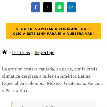
SI QUIERES APOYAR A VORÁGINE, DALE
CLIC A ESTE LINK PARA IR A NUESTRA VAKI
»
Historias
»
Reportaje
La erosión costera causada, en parte, por la crisis
climática desplaza a miles en América Latina.
Especial en Colombia, México, Guatemala, Panamá
y Puerto Rico.