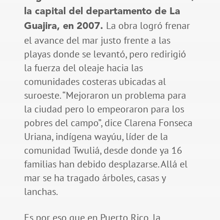
la capital del departamento de La
La obra logró frenar
Guajira, en 2007.
el avance del mar justo frente a las
playas donde se levantó, pero redirigió
la fuerza del oleaje hacia las
comunidades costeras ubicadas al
suroeste. “Mejoraron un problema para
la ciudad pero lo empeoraron para los
pobres del campo”, dice Clarena Fonseca
Uriana, indígena wayúu, líder de la
comunidad Twuliá, desde donde ya 16
familias han debido desplazarse. Allá el
mar se ha tragado árboles, casas y
lanchas.
Es por eso que en Puerto Rico, la