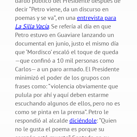
dardo público del Presidente después de
decir “Petro viene, da un discurso en
poemas y se va”, en una
entrevista para
La
Silla Vacía
. Se refería al día en que
Petro estuvo en Guaviare lanzando un
documental en junio, justo el mismo día
que ‘Mordisco’ escaló el toque de queda
—que confinó a 10 mil personas como
Carlos— a un paro armado. El Presidente
minimizó el poder de los grupos con
frases como: “violencia obviamente que
pulula por ahí y aquí deben estarme
escuchando algunos de ellos, pero no es
como se pinta en la prensa”. Petro le
respondió al alcalde
diciéndole
: “Quien
no le gusta el poema es porque su