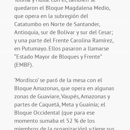
quedaron el Bloque Magdalena Medio,
que opera en la subregión del
Catatumbo en Norte de Santander,
Antioquia, sur de Bolívar y sur del Cesar;
y una parte del Frente Carolina Ramírez,
en Putumayo. Ellos pasaron a llamarse
“Estado Mayor de Bloques y Frente”
(EMBF).
‘Mordisco’ se paró de la mesa con el
Bloque Amazonas, que opera en algunas
zonas de Guaviare, Vaupés, Amazonas y
partes de Caquetá, Meta y Guainía; el
Bloque Occidental (que para ese
momento sumaba el 52 % de los
miembros de la organización) y tiene sus