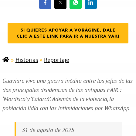
SI QUIERES APOYAR A VORÁGINE, DALE
CLIC A ESTE LINK PARA IR A NUESTRA VAKI
»
Historias
»
Reportaje
Guaviare vive una guerra inédita entre los jefes de las
dos principales disidencias de las antiguas FARC:
‘Mordisco’ y ‘Calarcá’. Además de la violencia, la
población lidia con las intimidaciones por WhatsApp.
31 de agosto de 2025