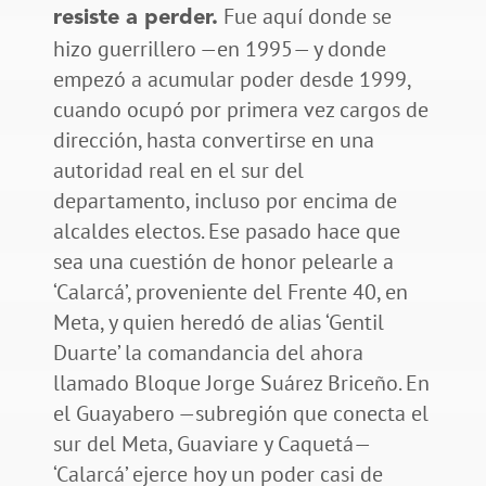
Fue aquí donde se
resiste a perder.
hizo guerrillero —en 1995— y donde
empezó a acumular poder desde 1999,
cuando ocupó por primera vez cargos de
dirección, hasta convertirse en una
autoridad real en el sur del
departamento, incluso por encima de
alcaldes electos. Ese pasado hace que
sea una cuestión de honor pelearle a
‘Calarcá’, proveniente del Frente 40, en
Meta, y quien heredó de alias ‘Gentil
Duarte’ la comandancia del ahora
llamado Bloque Jorge Suárez Briceño. En
el Guayabero —subregión que conecta el
sur del Meta, Guaviare y Caquetá—
‘Calarcá’ ejerce hoy un poder casi de