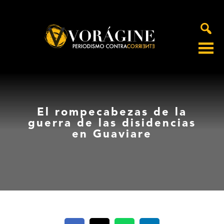
Voragine
El rompecabezas de la
guerra de las disidencias
en Guaviare