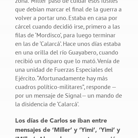
zona. ‘Miller’ pasó de cuidar esos fusiles
que debían marcar el final de la guerra a
volver a portar uno. Estaba en casa por
cárcel cuando decidió irse, primero a las
filas de ‘Mordisco’, para luego terminar
en las de ‘Calarcá’. Hace unos días estaba
en una orilla del río Guayabero, cuando
recibió un disparo que lo mató. Venía de
una unidad de Fuerzas Especiales del
Ejército. “Afortunadamente hay más
cuadros político-militares”, responde —
por un mensaje de Signal— un mando de
la disidencia de ‘Calarcá’.
Los días de Carlos se iban entre
mensajes de ‘Miller’ y ‘Yimi’, ‘Yimi’ y