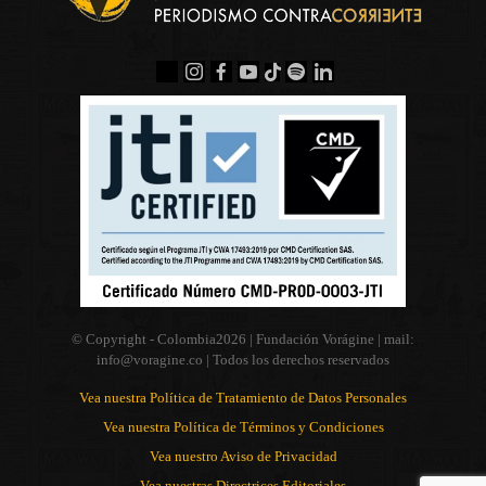
© Copyright - Colombia
2026 | Fundación Vorágine | mail:
info@voragine.co
| Todos los derechos reservados
Vea nuestra Política de Tratamiento de Datos Personales
Vea nuestra Política de Términos y Condiciones
Vea nuestro Aviso de Privacidad
Vea nuestras Directrices Editoriales