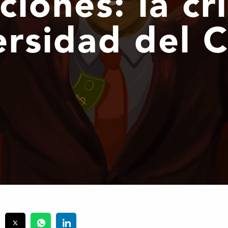
ciones: la cri
ersidad del 