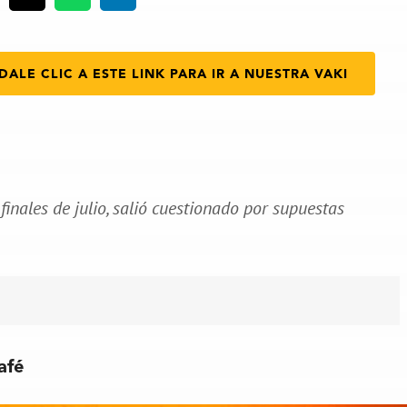
DALE CLIC A ESTE LINK PARA IR A NUESTRA VAKI
finales de julio, salió cuestionado por supuestas
afé