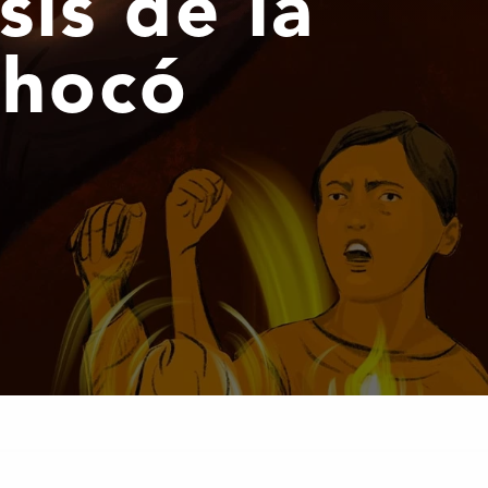
sis de la
Chocó