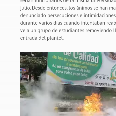
serían funcionarios de la misma universidad
julio. Desde entonces, los ánimos se han m
denunciado persecuciones e intimidacione
durante varios días cuando intentaban reabri
ve a un grupo de estudiantes removiendo l
entrada del plantel.