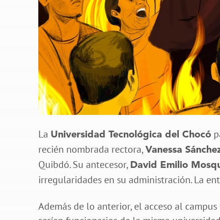
La
pa
Universidad Tecnológica del Chocó
recién nombrada rectora,
Vanessa Sánchez
Quibdó. Su antecesor,
David Emilio Mosq
irregularidades en su administración. La en
Además de lo anterior, el acceso al campus