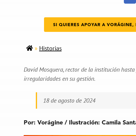
SI QUIERES APOYAR A VORÁGINE, 
»
Historias
David Mosquera, rector de la institución hasta 
irregularidades en su gestión.
18 de agosto de 2024
Por: Vorágine / Ilustración: Camila Sant