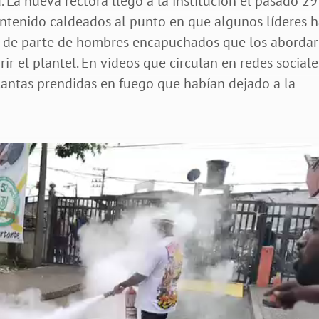
. La nueva rectora llegó a la institución el pasado 29
antenido caldeados al punto en que algunos líderes 
s de parte de hombres encapuchados que los aborda
r el plantel. En videos que circulan en redes sociale
lantas prendidas en fuego que habían dejado a la