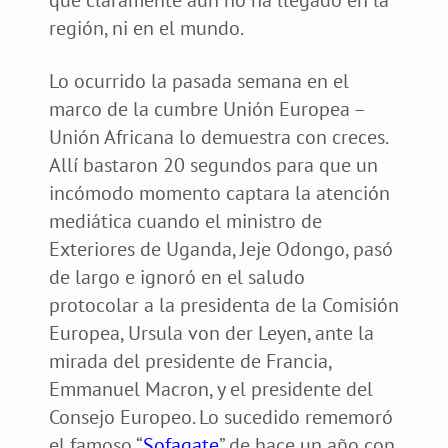
que claramente aún no ha llegado en la
región, ni en el mundo.
Lo ocurrido la pasada semana en el
marco de la cumbre Unión Europea –
Unión Africana lo demuestra con creces.
Allí bastaron 20 segundos para que un
incómodo momento captara la atención
mediática cuando el ministro de
Exteriores de Uganda, Jeje Odongo, pasó
de largo e ignoró en el saludo
protocolar a la presidenta de la Comisión
Europea, Ursula von der Leyen, ante la
mirada del presidente de Francia,
Emmanuel Macron, y el presidente del
Consejo Europeo. Lo sucedido rememoró
el famoso “
Sofagate
” de hace un año con