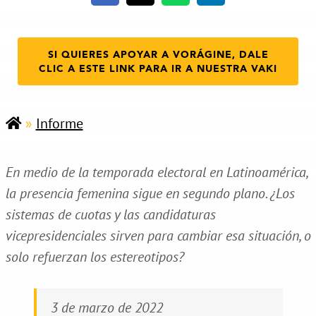
SI QUIERES APOYAR A VORÁGINE, DALE
CLIC A ESTE LINK PARA IR A NUESTRA VAKI
»
Informe
En medio de la temporada electoral en Latinoamérica,
la presencia femenina sigue en segundo plano. ¿Los
sistemas de cuotas y las candidaturas
vicepresidenciales sirven para cambiar esa situación, o
solo refuerzan los estereotipos?
3 de marzo de 2022