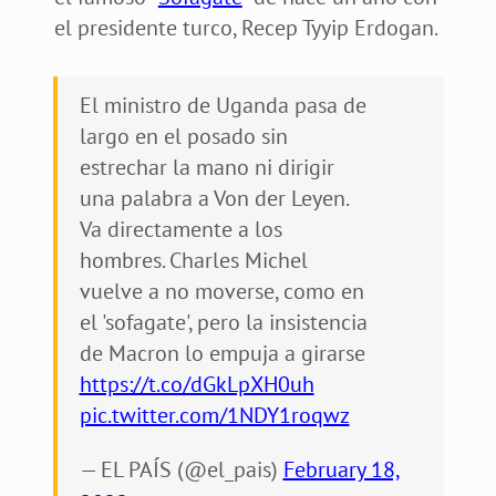
el presidente turco, Recep Tyyip Erdogan.
El ministro de Uganda pasa de
largo en el posado sin
estrechar la mano ni dirigir
una palabra a Von der Leyen.
Va directamente a los
hombres. Charles Michel
vuelve a no moverse, como en
el 'sofagate', pero la insistencia
de Macron lo empuja a girarse
https://t.co/dGkLpXH0uh
pic.twitter.com/1NDY1roqwz
— EL PAÍS (@el_pais)
February 18,