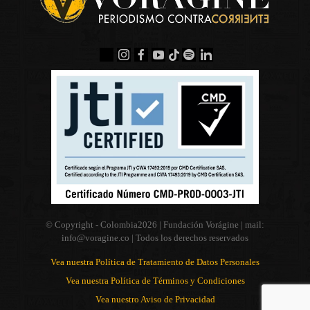
© Copyright - Colombia
2026 | Fundación Vorágine | mail:
info@voragine.co
| Todos los derechos reservados
Vea nuestra Política de Tratamiento de Datos Personales
Vea nuestra Política de Términos y Condiciones
Vea nuestro Aviso de Privacidad