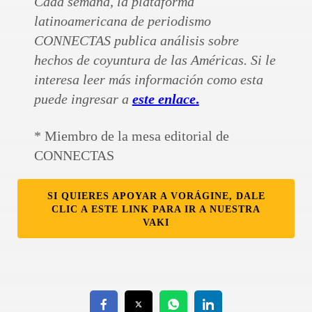
Cada semana, la plataforma
latinoamericana de periodismo
CONNECTAS publica análisis sobre
hechos de coyuntura de las Américas. Si le
interesa leer más información como esta
puede ingresar a
este enlace
.
* Miembro de la mesa editorial de
CONNECTAS
SI QUIERES APOYAR A VORÁGINE, DALE
CLIC A ESTE LINK PARA IR A NUESTRA
VAKI