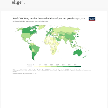
elige”.