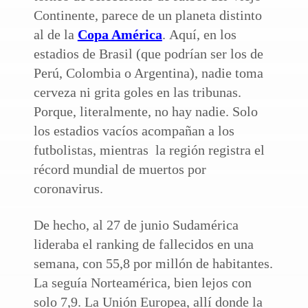
Continente, parece de un planeta distinto
al de la
Copa América
. Aquí, en los
estadios de Brasil (que podrían ser los de
Perú, Colombia o Argentina), nadie toma
cerveza ni grita goles en las tribunas.
Porque, literalmente, no hay nadie. Solo
los estadios vacíos acompañan a los
futbolistas, mientras la región registra el
récord mundial de muertos por
coronavirus.
De hecho, al 27 de junio Sudamérica
lideraba el ranking de fallecidos en una
semana, con 55,8 por millón de habitantes.
La seguía Norteamérica, bien lejos con
solo 7,9. La Unión Europea, allí donde la