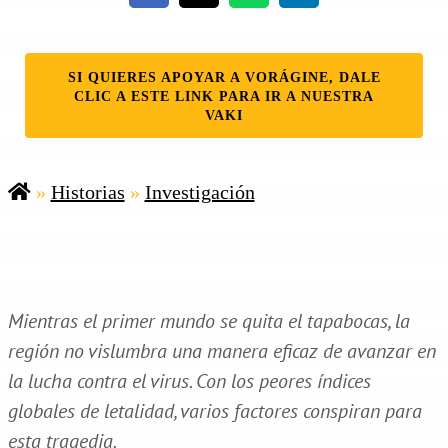
SI QUIERES APOYAR A VORÁGINE, DALE
CLIC A ESTE LINK PARA IR A NUESTRA
VAKI
»
Historias
»
Investigación
Mientras el primer mundo se quita el tapabocas, la
región no vislumbra una manera eficaz de avanzar en
la lucha contra el virus. Con los peores índices
globales de letalidad, varios factores conspiran para
esta tragedia.