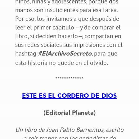
niños, niñas y adolescentes, porque dos
manos son insuficientes para esa tarea.
Por eso, los invitamos a que después de
leer el primer capítulo —y de comprar el
libro, si deciden hacerlo—, compartan en
sus redes sociales sus impresiones con el
hashtag
, para que
#ElArchivoSecreto
esta historia no quede en el olvido.
*************
ESTE ES EL CORDERO DE DIOS
(Editorial Planeta)
Un libro de Juan Pablo Barrientos, escrito
a seis manos con los periodistas de