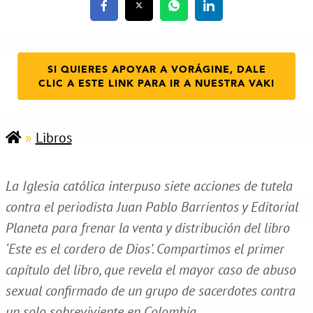
SI QUIERES APOYAR A VORÁGINE, DALE
CLIC A ESTE LINK PARA IR A NUESTRA VAKI
»
Libros
La Iglesia católica interpuso siete acciones de tutela
contra el periodista Juan Pablo Barrientos y Editorial
Planeta para frenar la venta y distribución del libro
‘Este es el cordero de Dios’. Compartimos el primer
capítulo del libro, que revela el mayor caso de abuso
sexual confirmado de un grupo de sacerdotes contra
un solo sobreviviente en Colombia.