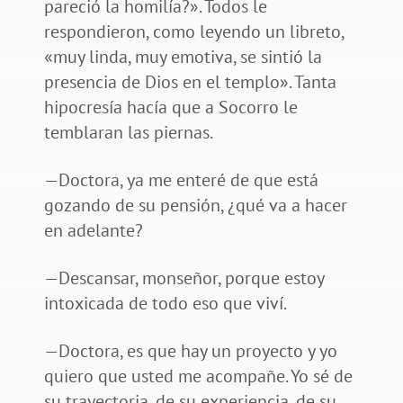
pareció la homilía?». Todos le
respondieron, como leyendo un libreto,
«muy linda, muy emotiva, se sintió la
presencia de Dios en el templo». Tanta
hipocresía hacía que a Socorro le
temblaran las piernas.
—Doctora, ya me enteré de que está
gozando de su pensión, ¿qué va a hacer
en adelante?
—Descansar, monseñor, porque estoy
intoxicada de todo eso que viví.
—Doctora, es que hay un proyecto y yo
quiero que usted me acompañe. Yo sé de
su trayectoria, de su experiencia, de su