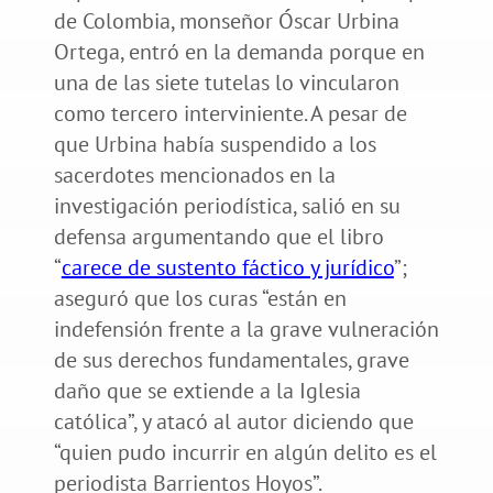
de Colombia, monseñor Óscar Urbina
Ortega, entró en la demanda porque en
una de las siete tutelas lo vincularon
como tercero interviniente. A pesar de
que Urbina había suspendido a los
sacerdotes mencionados en la
investigación periodística, salió en su
defensa argumentando que el libro
“
carece de sustento fáctico y jurídico
”;
aseguró que los curas “están en
indefensión frente a la grave vulneración
de sus derechos fundamentales, grave
daño que se extiende a la Iglesia
católica”, y atacó al autor diciendo que
“quien pudo incurrir en algún delito es el
periodista Barrientos Hoyos”.