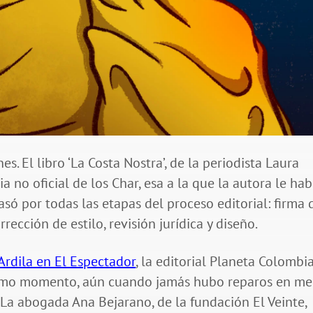
s. El libro ‘La Costa Nostra’, de la periodista Laura
ia no oficial de los Char, esa a la que la autora le hab
só por todas las etapas del proceso editorial: firma 
rrección de estilo, revisión jurídica y diseño.
Ardila en El Espectador
, la editorial Planeta Colombi
último momento, aún cuando jamás hubo reparos en me
 La abogada Ana Bejarano, de la fundación El Veinte,