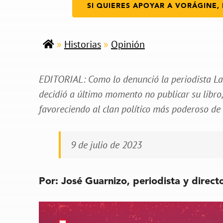
SI QUIERES APOYAR A VORÁGINE, 
»
Historias
»
Opinión
EDITORIAL: Como lo denunció la periodista La
decidió a último momento no publicar su libro
favoreciendo al clan político más poderoso de
9 de julio de 2023
Por:
José Guarnizo, periodista y direct