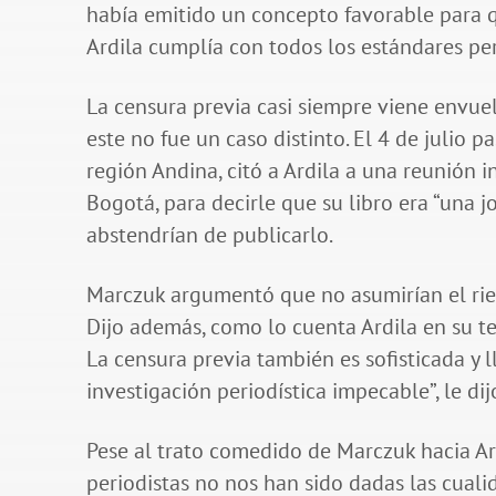
había emitido un concepto favorable para que
Ardila cumplía con todos los estándares per
La censura previa casi siempre viene envuel
este no fue un caso distinto. El 4 de julio 
región Andina, citó a Ardila a una reunión in
Bogotá, para decirle que su libro era “una j
abstendrían de publicarlo.
Marczuk argumentó que no asumirían el ri
Dijo además, como lo cuenta Ardila en su te
La censura previa también es sofisticada y l
investigación periodística impecable”, le di
Pese al trato comedido de Marczuk hacia Ard
periodistas no nos han sido dadas las cuali