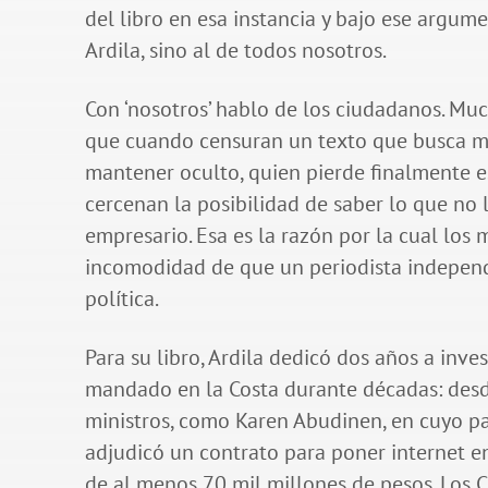
del libro en esa instancia y bajo ese argum
Ardila, sino al de todos nosotros.
Con ‘nosotros’ hablo de los ciudadanos. Muc
que cuando censuran un texto que busca mo
mantener oculto, quien pierde finalmente es
cercenan la posibilidad de saber lo que n
empresario. Esa es la razón por la cual los 
incomodidad de que un periodista independ
política.
Para su libro, Ardila dedicó dos años a inv
mandado en la Costa durante décadas: desde
ministros, como Karen Abudinen, en cuyo p
adjudicó un contrato para poner internet e
de al menos 70 mil millones de pesos. Los 