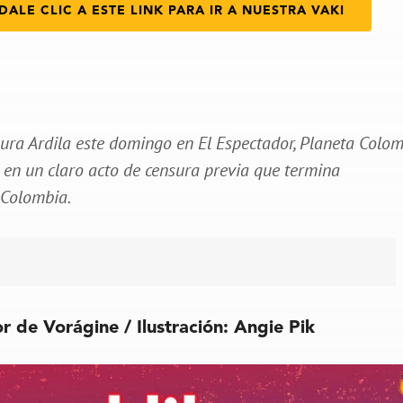
DALE CLIC A ESTE LINK PARA IR A NUESTRA VAKI
ura Ardila este domingo en El Espectador, Planeta Colo
, en un claro acto de censura previa que termina
 Colombia.
or de Vorágine
/ Ilustración: Angie Pik