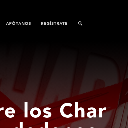
APÓYANOS
REGÍSTRATE
re los Char