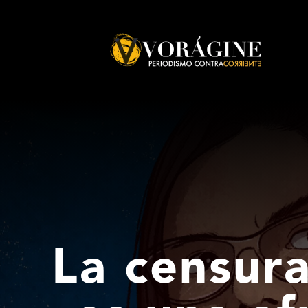
Voragine
La censura