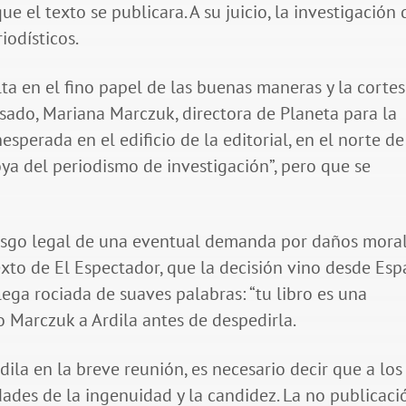
 el texto se publicara. A su juicio, la investigación 
iodísticos.
ta en el fino papel de las buenas maneras y la cortesí
pasado, Mariana Marczuk, directora de Planeta para la
esperada en el edificio de la editorial, en el norte de
oya del periodismo de investigación”, pero que se
esgo legal de una eventual demanda por daños moral
xto de El Espectador, que la decisión vino desde Esp
lega rociada de suaves palabras: “tu libro es una
jo Marczuk a Ardila antes de despedirla.
ila en la breve reunión, es necesario decir que a los
dades de la ingenuidad y la candidez. La no publicaci