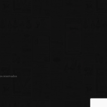
os reservados