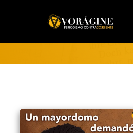
Voragine