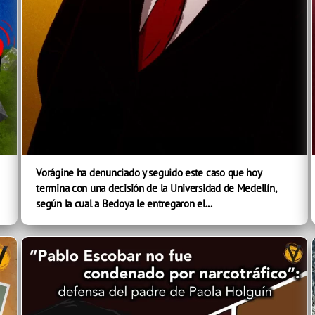
Vorágine ha denunciado y seguido este caso que hoy
termina con una decisión de la Universidad de Medellín,
según la cual a Bedoya le entregaron el...