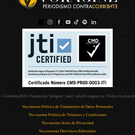
 - Colombia
2026 | Fundación Vorágine | mail:
info@voragine.co
| Todos los derech
Vea nuestra Política de Tratamiento de Datos Personales
Vea nuestra Política de Términos y Condiciones
Vea nuestro Aviso de Privacidad
Vea nuestras Directrices Editoriales