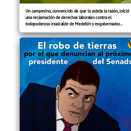
Un campesino, convencido de que lo asistía la razón, inició
una reclamación de derechos laborales contra el
todopoderoso exalcalde de Medellín y exgobernador...